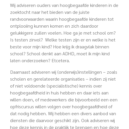
Wij adviseren ouders van hoogbegaafde kinderen in de
zoektocht naar het bieden van de juiste
randvoorwaarden waarin hoogbegaafde kinderen tot
ontplooiing kunnen komen en zich daardoor
gelukkigere zullen voelen. Hoe ga je met school om?
Is testen zinvol? Welke testen zijn er en welke is het
beste voor mijn kind? Hoe krijg ik draagvlak binnen
school? School denkt aan ADHD, moet ik mijn kind
laten onderzoeken? Etcetera.
Daarnaast adviseren wij (onderwijs)instellingen – zoals
scholen en gerelateerde organisaties – indien zij niet
of niet voldoende (specialistische) kennis over
hoogbegaafdheid in huis hebben en daar iets aan
willen doen, of medewerkers die bijvoorbeeld een een
opfriscursus willen volgen over hoogbegaafdheid of
dat nodig hebben. Wij hebben een divers aanbod van
diensten die daarvoor geschikt zijn. Ook adviseren wij
hoe deze kennis in de praktijk te brengen en hoe deze