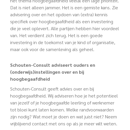
het thema hoogbegaafdheid veelal een lage prioriteit.
Dat is niet alleen jammer. Het is een gemiste kans. Zie
advisering over en het opdoen van (extra) kennis
specifiek over hoogbegaafdheid als een investering
die je veel oplevert. Alle partijen hebben hier voordeel
van. Het verdient zich terug. Het is een goede
investering in de toekomst van je kind of organisatie,
maar ook voor de samenleving als geheel.
Schouten-Consult adviseert ouders en
(onderwijs)instellingen over en bij
hoogbegaafdheid
Schouten-Consult geeft advies over en bij
hoogbegaafdheid. Wij adviseren hoe je het potentieel
van jezelf of je hoogbegaafde leerling of werknemer
tot bloei kunt laten komen. Welke randvoorwaarden
zijn nodig? Wat moet je doen en wat juist niet? Neem
vrijblijvend contact met ons op als je meer wilt weten.