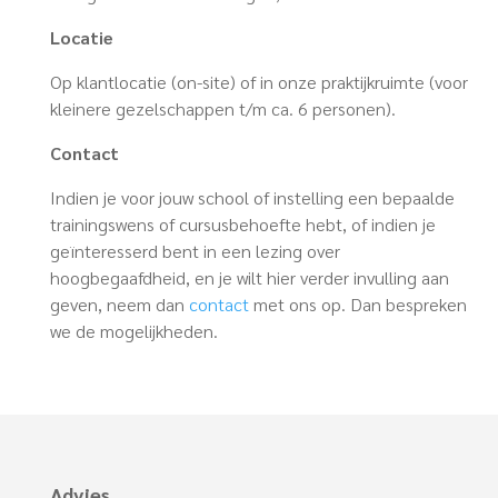
Locatie
Op klantlocatie (on-site) of in onze praktijkruimte (voor
kleinere gezelschappen t/m ca. 6 personen).
Contact
Indien je voor jouw school of instelling een bepaalde
trainingswens of cursusbehoefte hebt, of indien je
geïnteresserd bent in een lezing over
hoogbegaafdheid, en je wilt hier verder invulling aan
geven, neem dan
contact
met ons op. Dan bespreken
we de mogelijkheden.
Advies