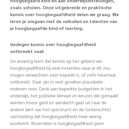
hoogbegaafd kind en aan onderwijsinstellingen,
zoals scholen. Onze uitgebreide en praktische
kennis over hoogbegaafdheid delen we graag. We
leren je omgaan met de valkuilen en talenten van
je hoogbegaafde kind of leerling.
Gedegen kennis over hoogbegaafdheid
ontbreekt vaak
De ervaring leert dat kennis op het gebied van
hoogbegaafdheid bij veel instanties waar je dit zou
mogen verwachten zeer beperkt is, of zelfs helemaal
ontbreekt. Daar zijn in veel gevallen plausibele
redenen voor. Denk aan beperkte budgetten in het
onderwijs, het politieke klimaat en keuzes die gemaakt
worden (meer geld en aandacht gaat uit naar de
andere kant van het spectrum) en de (onterechte)
vaststelling dat hoogbegaafdheid maar weinig
voorkomt. Bovendien is hoogbegaafdheid geen