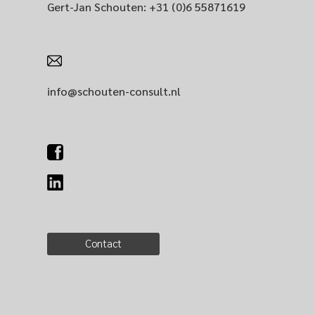
Gert-Jan Schouten:
+31 (0)6 55871619
info@schouten-consult.nl
Contact