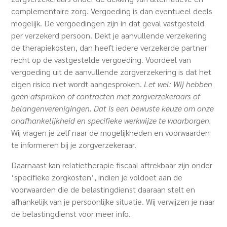
complementaire zorg. Vergoeding is dan eventueel deels
mogelijk.
De vergoedingen zijn in dat geval vastgesteld
per verzekerd persoon. Dekt je aanvullende verzekering
de therapiekosten, dan heeft iedere verzekerde partner
recht op de vastgestelde vergoeding. Voordeel van
vergoeding uit de aanvullende zorgverzekering is dat het
eigen risico niet wordt aangesproken.
Let wel: Wij hebben
geen afspraken of contracten met zorgverzekeraars of
belangenverenigingen. Dat is een bewuste keuze om onze
onafhankelijkheid en specifieke werkwijze te waarborgen.
Wij vragen je zelf naar de mogelijkheden en voorwaarden
te informeren bij je zorgverzekeraar.
Daarnaast kan r
elatietherapie fiscaal aftrekbaar zijn onder
‘specifieke zorgkosten’, indien je voldoet aan de
voorwaarden die de belastingdienst daaraan stelt en
afhankelijk van je persoonlijke situatie. Wij verwijzen je naar
de belastingdienst voor meer info.