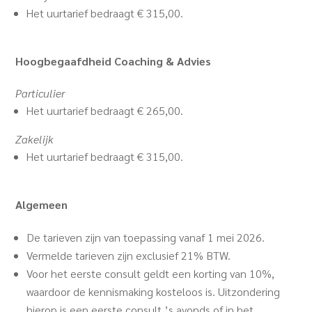
Het uurtarief bedraagt € 315,00.
Hoogbegaafdheid Coaching & Advies
Particulier
Het uurtarief bedraagt € 265,00.
Zakelijk
Het uurtarief bedraagt € 315,00.
Algemeen
De tarieven zijn van toepassing vanaf 1 mei 2026.
Vermelde tarieven zijn exclusief 21% BTW.
Voor het eerste consult geldt een korting van 10%,
waardoor de kennismaking kosteloos is. Uitzondering
hierop is een eerste consult ’s avonds of in het