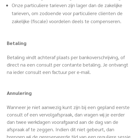
Onze particuliere tarieven zijn lager dan de zakelijke
tarieven, om zodoende voor particuliere cliënten de
zakelijke (fiscale) voordelen deels te compenseren.
Betaling
Betaling vindt achteraf plaats per bankoverschrijving, of
direct na een consult per contante betaling. Je ontvangt
na ieder consult een factuur per e-mail.
Annulering
Wanneer je niet aanwezig kunt zijn bij een gepland eerste
consult of een vervolgafspraak, dan vragen wij je eerder
dan twee werkdagen voorafgaand aan de dag van de
afspraak af te zeggen. Indien dit niet gebeurt, dan
brengen wij de gereserveerde tijd van een reguliere sessie