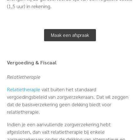
(1,5 uur) in rekening.
Maak een afspraak
Vergoeding & Fiscaal
Relatietherapie
Relatietherapie
valt buiten het standaard
vergoedingsbeleid van zorgverzekeraars. Dat wil zeggen
dat de basisverzekering geen dekking biedt voor
relatietherapie.
Indien je een aanvullende zorgverzekering hebt
afgesloten, dan valt relatietherapie bij enkele
zorgverzekeraars onder de dekking van alternatieve en