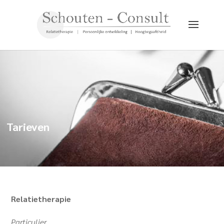
Tarieven
Relatietherapie
Particulier